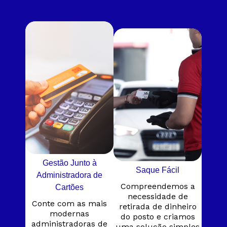
Gestão Junto à
Saque Fácil
Administradora de
Compreendemos a
Cartões​
necessidade de
Conte com as mais
retirada de dinheiro
modernas
do posto e criamos
administradoras de
uma solução simples