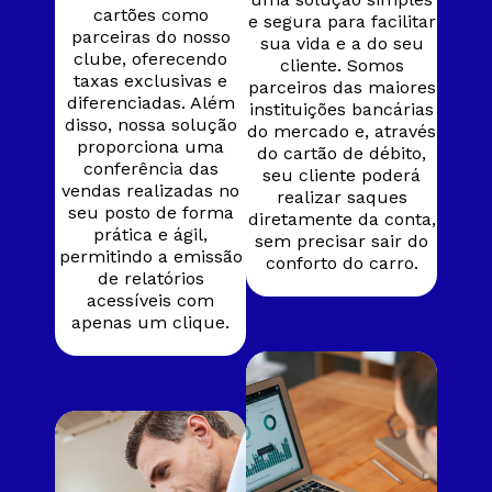
cartões como
e segura para facilitar
parceiras do nosso
sua vida e a do seu
clube, oferecendo
cliente. Somos
taxas exclusivas e
parceiros das maiores
diferenciadas. Além
instituições bancárias
disso, nossa solução
do mercado e, através
proporciona uma
do cartão de débito,
conferência das
seu cliente poderá
vendas realizadas no
realizar saques
seu posto de forma
diretamente da conta,
prática e ágil,
sem precisar sair do
permitindo a emissão
conforto do carro.​
de relatórios
acessíveis com
apenas um clique.