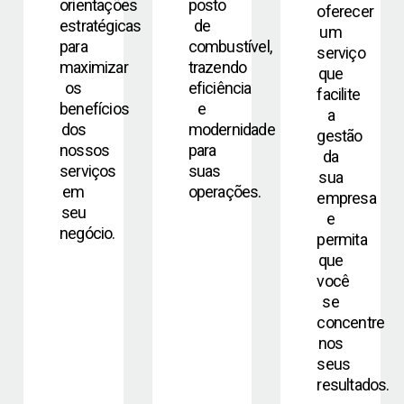
orientações
posto
oferecer
estratégicas
de
um
para
combustível,
serviço
maximizar
trazendo
que
os
eficiência
facilite
benefícios
e
a
dos
modernidade
gestão
nossos
para
da
serviços
suas
sua
em
operações.
empresa
seu
e
negócio.
permita
que
você
se
concentre
nos
seus
resultados.