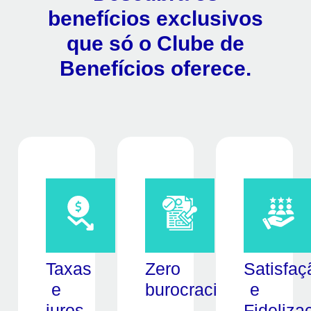
benefícios exclusivos
que só o Clube de
Benefícios oferece.
Taxas
Zero
Satisfaç
e
burocracia
e
juros
Fideliza