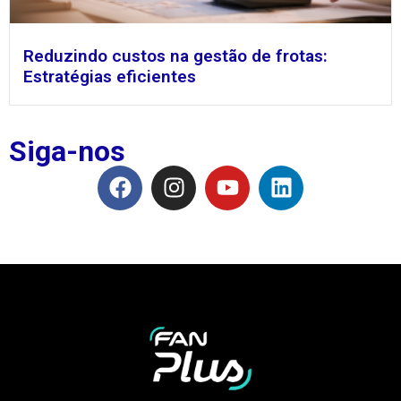
Reduzindo custos na gestão de frotas:
Estratégias eficientes
Siga-nos